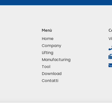
Menù
C
Home
V
Company
Lifting
Manufacturing
Tool
Download
Contatti