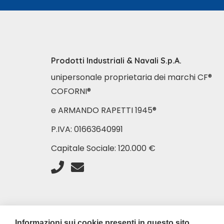
Prodotti Industriali & Navali S.p.A.
unipersonale proprietaria dei marchi CF®
COFORNI®
e ARMANDO RAPETTI 1945®
P.IVA: 01663640991
Capitale Sociale: 120.000 €
Informazioni sui cookie presenti in questo sito