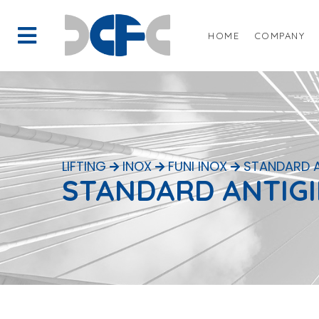
HOME
COMPANY
LIFTING
INOX
FUNI INOX
STANDARD A
STANDARD ANTIGI