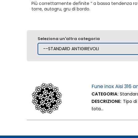
Più correttamente definite “ a bassa tendenza rotato
torre, autogru, gru di bordo.
Seleziona un'altra categoria
Fune inox Aisi 316 an
CATEGORIA:
Standard
DESCRIZIONE:
Tipo di
tota...