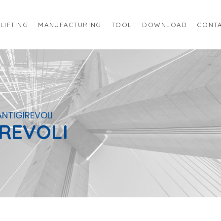
LIFTING
MANUFACTURING
TOOL
DOWNLOAD
CONTA
NTIGIREVOLI
REVOLI