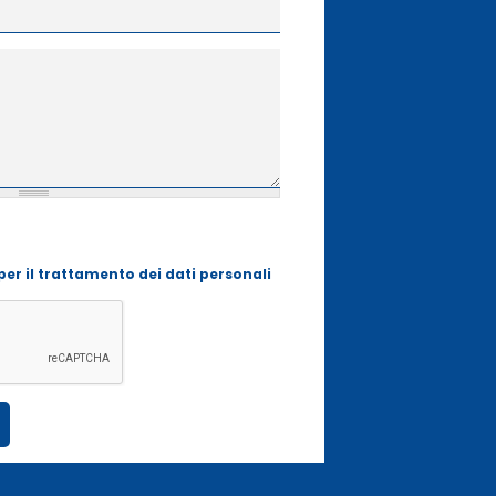
ccettare le condizioni per il trattamento dei
per il trattamento dei dati personali