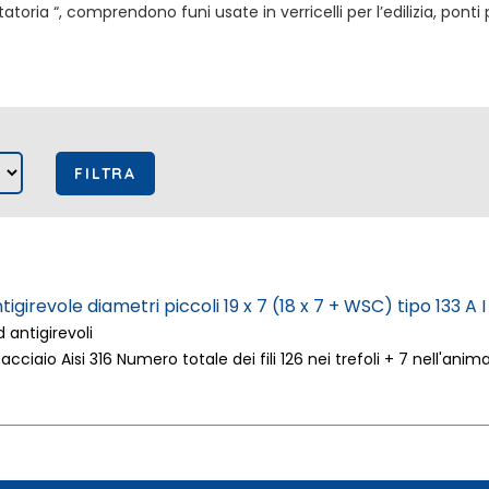
ria “, comprendono funi usate in verricelli per l’edilizia, ponti per
tigirevole diametri piccoli 19 x 7 (18 x 7 + WSC) tipo 133 A I
 antigirevoli
 acciaio Aisi 316 Numero totale dei fili 126 nei trefoli + 7 nell'anim