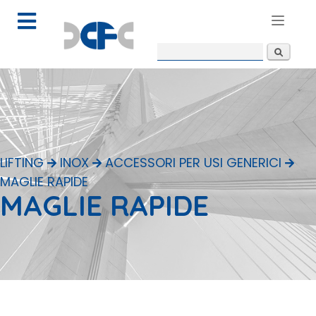
Toggle
navigat
Form di
Cerca
ricerca
LIFTING
INOX
ACCESSORI PER USI GENERICI
MAGLIE RAPIDE
MAGLIE RAPIDE