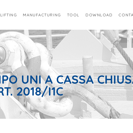
LIFTING
MANUFACTURING
TOOL
DOWNLOAD
CONTA
PO UNI A CASSA CHIUSA
RT. 2018/I1C