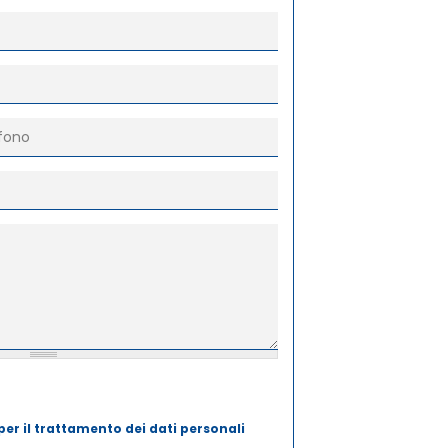
ccettare le condizioni per il trattamento dei dati
per il trattamento dei dati personali