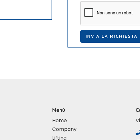
Menù
C
Home
V
Company
Lifting