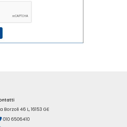
ontatti
ia Borzoli 46 L, 16153 GE
010 6506410