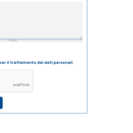
ccettare le condizioni per il trattamento dei dati
per il trattamento dei dati personali