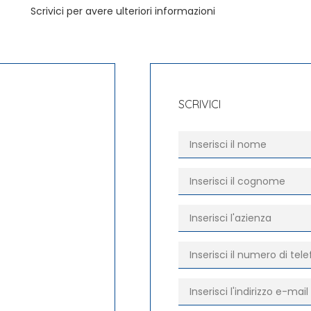
Scrivici per avere ulteriori informazioni
SCRIVICI
Nome
*
Cognome
*
Azienda
*
Telefono
*
E-mail
*