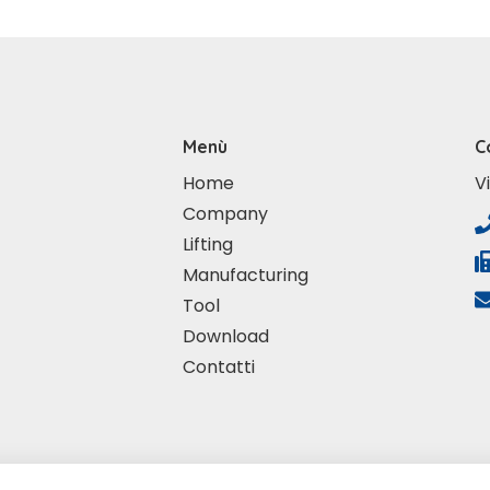
Menù
C
Home
V
Company
Lifting
Manufacturing
Tool
Download
Contatti