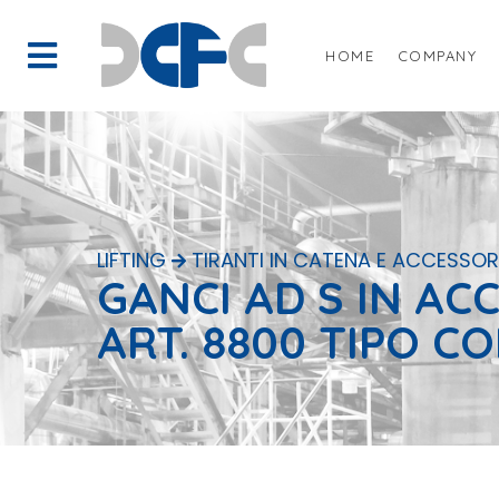
HOME
COMPANY
LIFTING
TIRANTI IN CATENA E ACCESSOR
GANCI AD S IN AC
ART. 8800 TIPO CO