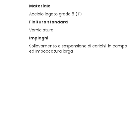
Materiale
Acciaio legato grado 8 (T)
Finitura standard
Verniciatura
Impieghi
Sollevamento e sospensione di carichi in campo i
ed imboccatura larga