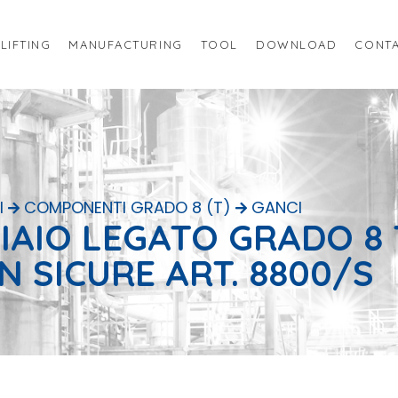
LIFTING
MANUFACTURING
TOOL
DOWNLOAD
CONTA
I
COMPONENTI GRADO 8 (T)
GANCI
CIAIO LEGATO GRADO 8
N SICURE ART. 8800/S