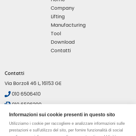
Company
Lifting
Manufacturing
Tool
Download
Contatti
Contatti
Via Borzoli 46 L, 16153 GE
010 6506410
010 6506200
sales@coforni-europe.it
Informazioni sui cookie presenti in questo sito
Utilizziamo i cookie per raccogliere e analizzare informazioni sulle
prestazioni e sull'utilizzo del sito, per fornire funzionalità di social