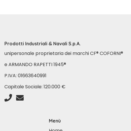
Prodotti Industriali & Navali S.p.A.
unipersonale proprietaria dei marchi CF® COFORNI®
e ARMANDO RAPETTI 1945®
P.IVA: 01663640991
Capitale Sociale: 120.000 €
Menù
Home