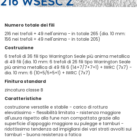
216 WSESC Z
Numero totale dei fili
216 nei trefoli + 49 nell'anima - in totale 265 (dia. 10 mm:
156 nei trefoli + 49 nell'anima - in totale 205)
Costruzione
6 trefoli di 36 fili tipo Warrington Seale più anima metallica
di 49 fili (dia. 10 mm: 6 trefoli di 26 fili tipo Warrington Seale
più anima metallica di 49 fili 6 (14+7/7+7+1) + IWRC (7x7) -
dia. 10 mm: 6 (10+5/5+5+1) + IWRC (7x7)
Finitura standard
zincatura classe B
Caratteristiche
costruzione versatile e stabile - carico di rottura
elevatissimo - flessibilità limitata - rsistenza maggiore
all'usura rispetto alla fune non compattata grazie alla
superficie d'appoggio maggiore su pulegge e tamburi -
ridottissima tendenza ad impigliarsi dei vari strati avvolti sui
tamburi - buona resistenza a fatica