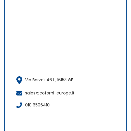
Via Borzoli 46 L, 16153 GE
sales@coforni-europe.it
010 6506410