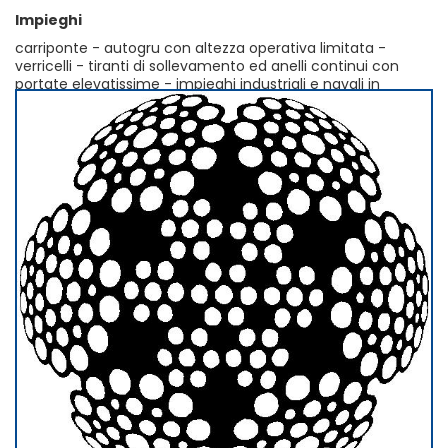
Impieghi
carriponte - autogru con altezza operativa limitata -
verricelli - tiranti di sollevamento ed anelli continui con
portate elevatissime - impieghi industriali e navali in
genere in cui è richiesta portata elevatissima rispetto al
diametro